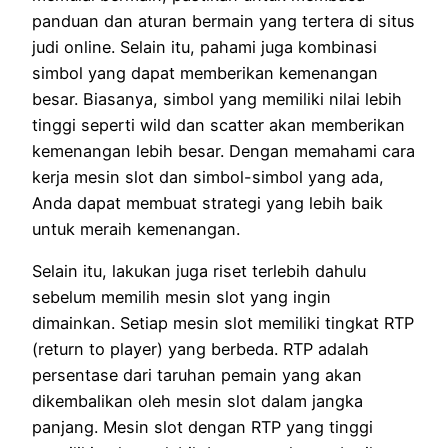
panduan dan aturan bermain yang tertera di situs
judi online. Selain itu, pahami juga kombinasi
simbol yang dapat memberikan kemenangan
besar. Biasanya, simbol yang memiliki nilai lebih
tinggi seperti wild dan scatter akan memberikan
kemenangan lebih besar. Dengan memahami cara
kerja mesin slot dan simbol-simbol yang ada,
Anda dapat membuat strategi yang lebih baik
untuk meraih kemenangan.
Selain itu, lakukan juga riset terlebih dahulu
sebelum memilih mesin slot yang ingin
dimainkan. Setiap mesin slot memiliki tingkat RTP
(return to player) yang berbeda. RTP adalah
persentase dari taruhan pemain yang akan
dikembalikan oleh mesin slot dalam jangka
panjang. Mesin slot dengan RTP yang tinggi