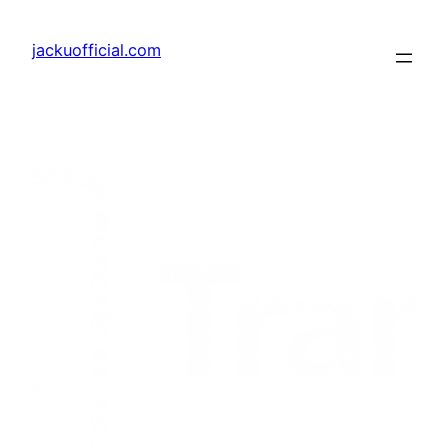
Skip
to
jackuofficial.com
content