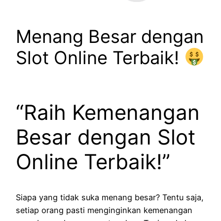
Menang Besar dengan
Slot Online Terbaik!
“Raih Kemenangan
Besar dengan Slot
Online Terbaik!”
Siapa yang tidak suka menang besar? Tentu saja,
setiap orang pasti menginginkan kemenangan