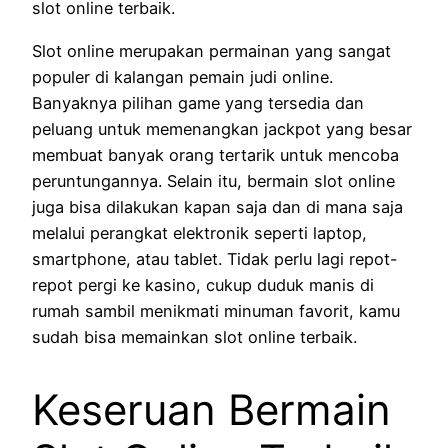
slot online terbaik.
Slot online merupakan permainan yang sangat
populer di kalangan pemain judi online.
Banyaknya pilihan game yang tersedia dan
peluang untuk memenangkan jackpot yang besar
membuat banyak orang tertarik untuk mencoba
peruntungannya. Selain itu, bermain slot online
juga bisa dilakukan kapan saja dan di mana saja
melalui perangkat elektronik seperti laptop,
smartphone, atau tablet. Tidak perlu lagi repot-
repot pergi ke kasino, cukup duduk manis di
rumah sambil menikmati minuman favorit, kamu
sudah bisa memainkan slot online terbaik.
Keseruan Bermain