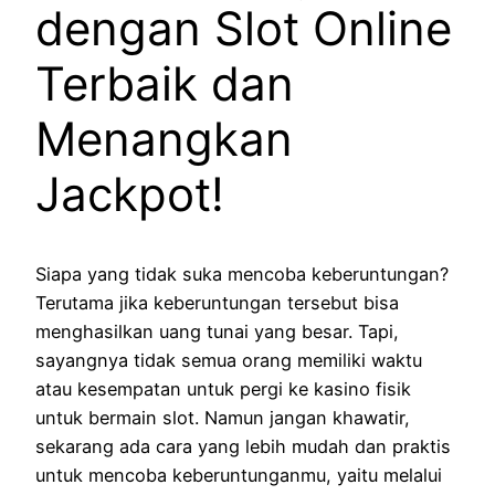
dengan Slot Online
Terbaik dan
Menangkan
Jackpot!
Siapa yang tidak suka mencoba keberuntungan?
Terutama jika keberuntungan tersebut bisa
menghasilkan uang tunai yang besar. Tapi,
sayangnya tidak semua orang memiliki waktu
atau kesempatan untuk pergi ke kasino fisik
untuk bermain slot. Namun jangan khawatir,
sekarang ada cara yang lebih mudah dan praktis
untuk mencoba keberuntunganmu, yaitu melalui