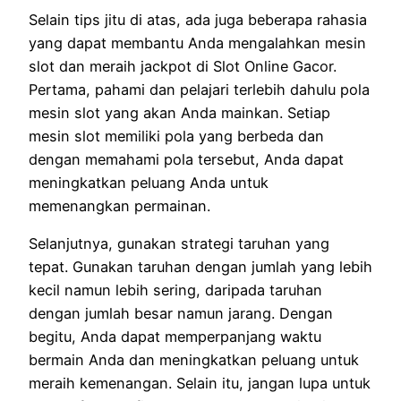
Selain tips jitu di atas, ada juga beberapa rahasia
yang dapat membantu Anda mengalahkan mesin
slot dan meraih jackpot di Slot Online Gacor.
Pertama, pahami dan pelajari terlebih dahulu pola
mesin slot yang akan Anda mainkan. Setiap
mesin slot memiliki pola yang berbeda dan
dengan memahami pola tersebut, Anda dapat
meningkatkan peluang Anda untuk
memenangkan permainan.
Selanjutnya, gunakan strategi taruhan yang
tepat. Gunakan taruhan dengan jumlah yang lebih
kecil namun lebih sering, daripada taruhan
dengan jumlah besar namun jarang. Dengan
begitu, Anda dapat memperpanjang waktu
bermain Anda dan meningkatkan peluang untuk
meraih kemenangan. Selain itu, jangan lupa untuk