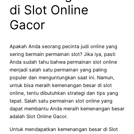
di Slot Online
Gacor
Apakah Anda seorang pecinta judi online yang
sering bermain permainan slot? Jika iya, pasti
Anda sudah tahu bahwa permainan slot online
menjadi salah satu permainan yang paling
populer dan menguntungkan saat ini. Namun,
untuk bisa meraih kemenangan besar di slot
online, tentu dibutuhkan strategi dan tips yang
tepat. Salah satu permainan slot online yang
dapat membantu Anda meraih kemenangan besar
adalah Slot Online Gacor.
Untuk mendapatkan kemenangan besar di Slot