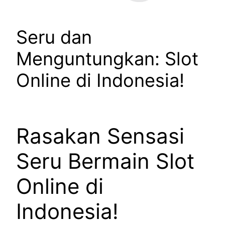
Seru dan
Menguntungkan: Slot
Online di Indonesia!
Rasakan Sensasi
Seru Bermain Slot
Online di
Indonesia!